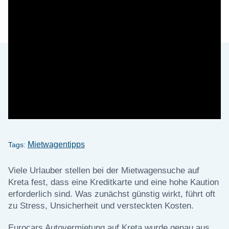
Mietwagentipps
Tags:
Viele Urlauber stellen bei der Mietwagensuche auf
Kreta fest, dass eine Kreditkarte und eine hohe Kaution
erforderlich sind. Was zunächst günstig wirkt, führt oft
zu Stress, Unsicherheit und versteckten Kosten.
Eurocars Autovermietung auf Kreta wurde genau aus