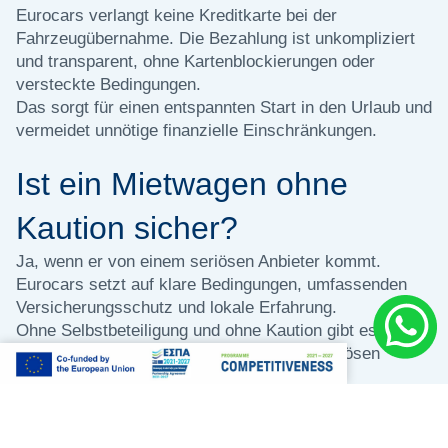
Eurocars verlangt keine Kreditkarte bei der
Fahrzeugübernahme. Die Bezahlung ist unkompliziert
und transparent, ohne Kartenblockierungen oder
versteckte Bedingungen.
Das sorgt für einen entspannten Start in den Urlaub und
vermeidet unnötige finanzielle Einschränkungen.
Ist ein Mietwagen ohne
Kaution sicher?
Ja, wenn er von einem seriösen Anbieter kommt.
Eurocars setzt auf klare Bedingungen, umfassenden
Versicherungsschutz und lokale Erfahrung.
Ohne Selbstbeteiligung und ohne Kaution gibt es keine
Diskussionen bei der Rückgabe und keine bösen
Überraschungen.
Keine versteckten Kosten