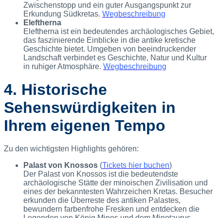
Zwischenstopp und ein guter Ausgangspunkt zur
Erkundung Südkretas.
Wegbeschreibung
Eleftherna
Eleftherna ist ein bedeutendes archäologisches Gebiet,
das faszinierende Einblicke in die antike kretische
Geschichte bietet. Umgeben von beeindruckender
Landschaft verbindet es Geschichte, Natur und Kultur
in ruhiger Atmosphäre.
Wegbeschreibung
4. Historische
Sehenswürdigkeiten in
Ihrem eigenen Tempo
Zu den wichtigsten Highlights gehören:
Palast von Knossos
(
Tickets hier buchen
)
Der Palast von Knossos ist die bedeutendste
archäologische Stätte der minoischen Zivilisation und
eines der bekanntesten Wahrzeichen Kretas. Besucher
erkunden die Überreste des antiken Palastes,
bewundern farbenfrohe Fresken und entdecken die
Legenden von König Minos und dem Minotaurus.