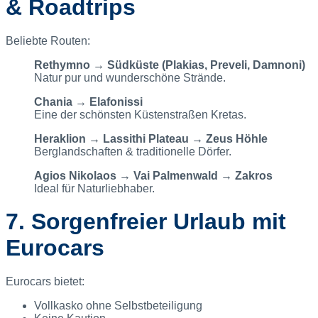
& Roadtrips
Beliebte Routen:
Rethymno → Südküste (Plakias, Preveli, Damnoni)
Natur pur und wunderschöne Strände.
Chania → Elafonissi
Eine der schönsten Küstenstraßen Kretas.
Heraklion → Lassithi Plateau → Zeus Höhle
Berglandschaften & traditionelle Dörfer.
Agios Nikolaos → Vai Palmenwald → Zakros
Ideal für Naturliebhaber.
7. Sorgenfreier Urlaub mit
Eurocars
Eurocars bietet:
Vollkasko ohne Selbstbeteiligung