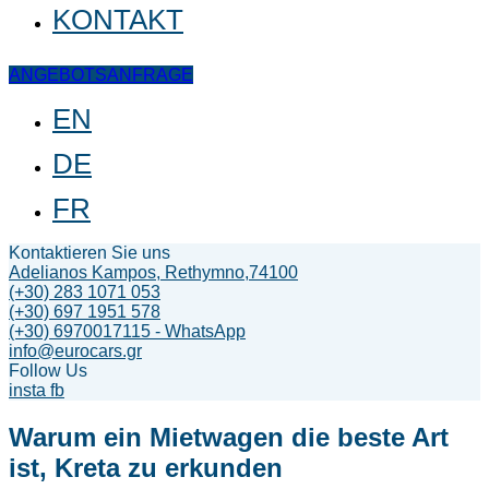
KONTAKT
ANGEBOTSANFRAGE
EN
DE
FR
Kontaktieren Sie uns
Adelianos Kampos, Rethymno,74100
(+30) 283 1071 053
(+30) 697 1951 578
(+30) 6970017115 - WhatsApp
info@eurocars.gr
Follow Us
insta
fb
Warum ein Mietwagen die beste Art
ist, Kreta zu erkunden