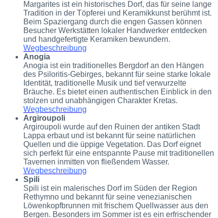
Margarites ist ein historisches Dorf, das für seine lange
Tradition in der Töpferei und Keramikkunst berühmt ist.
Beim Spaziergang durch die engen Gassen können
Besucher Werkstätten lokaler Handwerker entdecken
und handgefertigte Keramiken bewundern.
Wegbeschreibung
Anogia
Anogia ist ein traditionelles Bergdorf an den Hängen
des Psiloritis-Gebirges, bekannt für seine starke lokale
Identität, traditionelle Musik und tief verwurzelte
Bräuche. Es bietet einen authentischen Einblick in den
stolzen und unabhängigen Charakter Kretas.
Wegbeschreibung
Argiroupoli
Argiroupoli wurde auf den Ruinen der antiken Stadt
Lappa erbaut und ist bekannt für seine natürlichen
Quellen und die üppige Vegetation. Das Dorf eignet
sich perfekt für eine entspannte Pause mit traditionellen
Tavernen inmitten von fließendem Wasser.
Wegbeschreibung
Spili
Spili ist ein malerisches Dorf im Süden der Region
Rethymno und bekannt für seine venezianischen
Löwenkopfbrunnen mit frischem Quellwasser aus den
Bergen. Besonders im Sommer ist es ein erfrischender