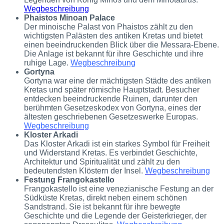
Wegbeschreibung
Phaistos Minoan Palace
Der minoische Palast von Phaistos zählt zu den
wichtigsten Palästen des antiken Kretas und bietet
einen beeindruckenden Blick über die Messara-Ebene.
Die Anlage ist bekannt für ihre Geschichte und ihre
ruhige Lage.
Wegbeschreibung
Gortyna
Gortyna war eine der mächtigsten Städte des antiken
Kretas und später römische Hauptstadt. Besucher
entdecken beeindruckende Ruinen, darunter den
berühmten Gesetzeskodex von Gortyna, eines der
ältesten geschriebenen Gesetzeswerke Europas.
Wegbeschreibung
Kloster Arkadi
Das Kloster Arkadi ist ein starkes Symbol für Freiheit
und Widerstand Kretas. Es verbindet Geschichte,
Architektur und Spiritualität und zählt zu den
bedeutendsten Klöstern der Insel.
Wegbeschreibung
Festung Frangokastello
Frangokastello ist eine venezianische Festung an der
Südküste Kretas, direkt neben einem schönen
Sandstrand. Sie ist bekannt für ihre bewegte
Geschichte und die Legende der Geisterkrieger, der