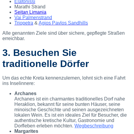
Elafonissi
Marathi Strand
Seitan Limania
Vai Palmenstrand
Triopetra
&
Agios Pavlos Sandhills
Alle genannten Ziele sind über sichere, gepflegte Straßen
erreichbar.
3. Besuchen Sie
traditionelle Dörfer
Um das echte Kreta kennenzulernen, lohnt sich eine Fahrt
ins Inselinnere:
Archanes
Archanes ist ein charmantes traditionelles Dorf nahe
Heraklion, bekannt für seine bunten Häuser, seine
minoische Geschichte und seinen ausgezeichneten
lokalen Wein. Es ist ein ideales Ziel für Besucher, die
authentische kretische Kultur, Gastronomie und
Dorfleben erleben möchten.
Wegbeschreibung
Margarites